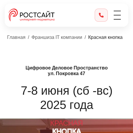
Главная
Франшиза IT компании
Красная кнопка
Цифровое Деловое Пространство
ул. Покровка 47
7-8 июня (сб -вс)
2025 года
КРАС
НАЯ
К
Н
ОПКА