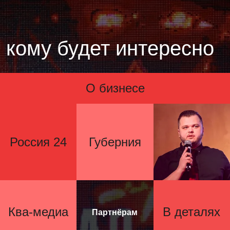
кому будет интересно
О бизнесе
Россия 24
Губерния
Ква-медиа
В деталях
Партнёрам