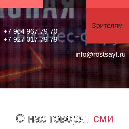
Зрителям
+7 964 967-79-70
+7 927 017-79-79
info@rostsayt.ru
О нас говорят
сми