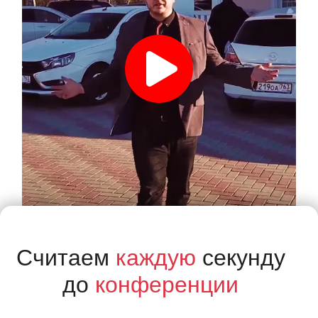
Считаем
каждую
секунду
до
конференции