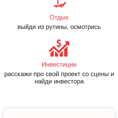
Отдых
выйди из рутины, осмотрись
Инвестиции
расскажи про свой проект со сцены и
найди инвестора